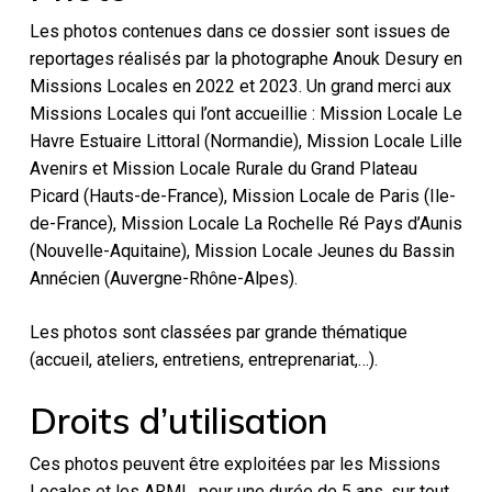
Les photos contenues dans ce dossier sont issues de
reportages réalisés par la photographe Anouk Desury en
Missions Locales en 2022 et 2023. Un grand merci aux
Missions Locales qui l’ont accueillie : Mission Locale Le
Havre Estuaire Littoral (Normandie), Mission Locale Lille
Avenirs et Mission Locale Rurale du Grand Plateau
Picard (Hauts-de-France), Mission Locale de Paris (Ile-
de-France), Mission Locale La Rochelle Ré Pays d’Aunis
(Nouvelle-Aquitaine), Mission Locale Jeunes du Bassin
Annécien (Auvergne-Rhône-Alpes).
Les photos sont classées par grande thématique
(accueil, ateliers, entretiens, entreprenariat,…).
Droits d’utilisation
Ces photos peuvent être exploitées par les Missions
Locales et les ARML, pour une durée de 5 ans, sur tout