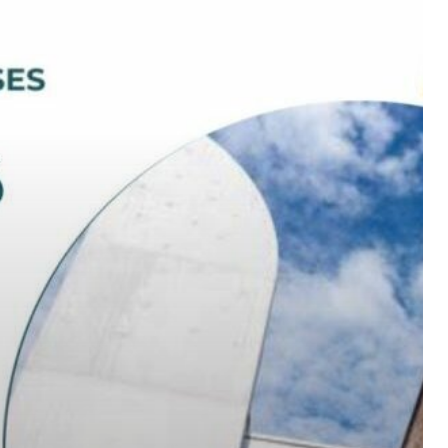
 Échap pour fermer.