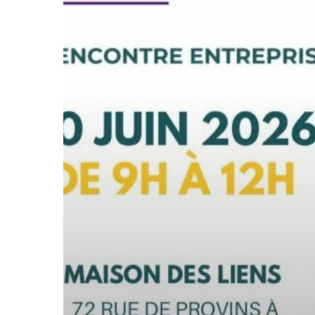
Appuyez sur Entrée pour lancer la recherche ou sur