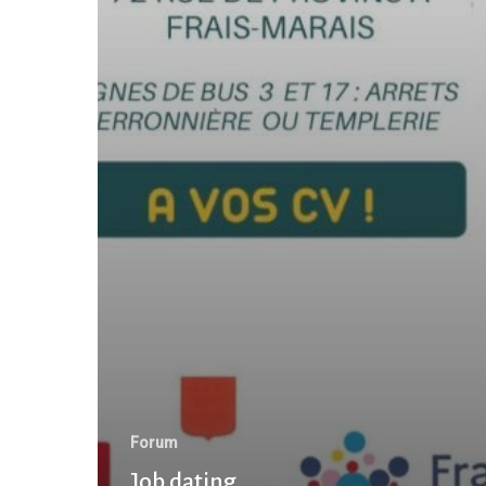
Forum
Job dating