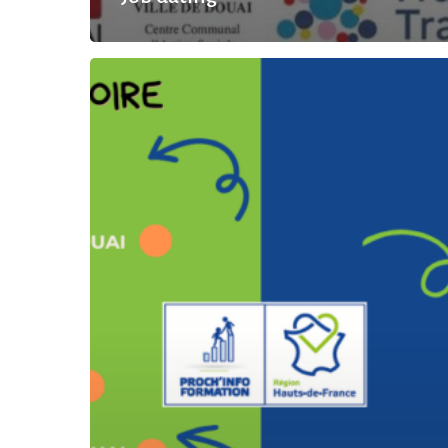
Programmation
mai
2026