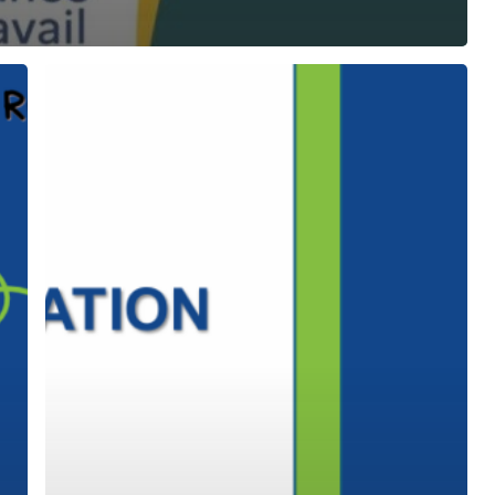
Catalogue
SFER
Mai
2026